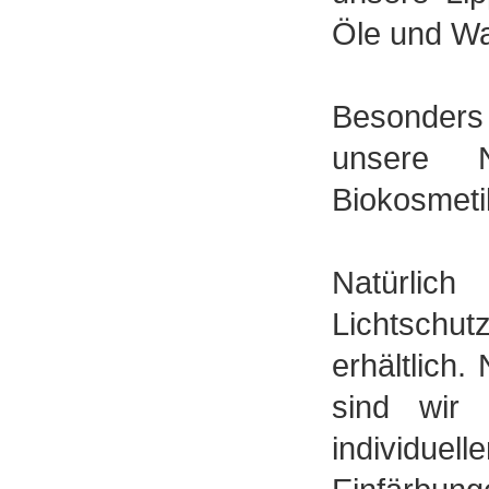
Öle und W
Besonders
unsere N
Biokosmeti
Natürlic
Lichtschu
erhältlich
sind wir 
individuel