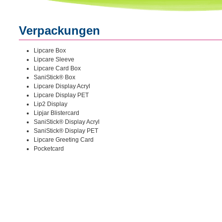
Verpackungen
Lipcare Box
Lipcare Sleeve
Lipcare Card Box
SaniStick® Box
Lipcare Display Acryl
Lipcare Display PET
Lip2 Display
Lipjar Blistercard
SaniStick® Display Acryl
SaniStick® Display PET
Lipcare Greeting Card
Pocketcard