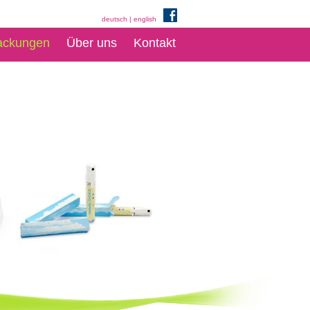
deutsch
|
english
ackungen
Über uns
Kontakt