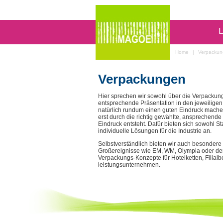
L
Home
|
Verpacku
Verpackungen
Hier sprechen wir sowohl über die Verpackung
entsprechende Präsentation in den jeweiligen 
natürlich rundum einen guten Eindruck machen 
erst durch die richtig gewählte, ansprechend
Eindruck entsteht. Dafür bieten sich sowohl 
individuelle Lösungen für die Industrie an.
Selbstverständlich bieten wir auch besondere 
Großereignisse wie EM, WM, Olympia oder der
Verpackungs-Konzepte für Hotelketten, Filialb
leistungsunternehmen.