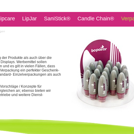
ipcare
LipJar
SaniStick®
Candle Chain®
Verp
ngen
 der Produkte als auch über die
Displays. Werbemittel sollen
und es gilt in vielen Fällen, dass
e Verpackung ein perfekter Geschenk-
Standard- Einzelverpackungen als auch
Vorschläge / Konzepte für
gleichen an; ebenso bieten wir
etriebe und weitere Dienst-