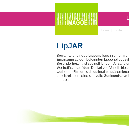
L
Home
|
LipJar
LipJAR
Bewährte und neue Lippenpflege in einem run
Ergänzung zu den bekannten Lippenpflegestif
Besonderheiten: Ist speziell für den Versand 
Werbefläche auf dem Deckel von Vorteil; bietet
werbende Firmen, sich optimal zu präsentieren.
gleichzeitig um eine sinnvolle Sortimentserwe
handelt.