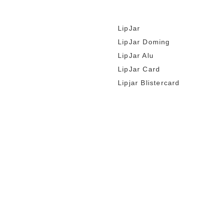
LipJar
LipJar Doming
LipJar Alu
LipJar Card
Lipjar Blistercard