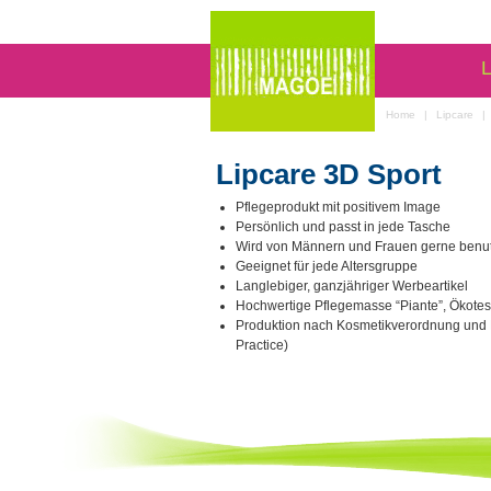
L
Home
|
Lipcare
|
Lipcare 3D Sport
Pflegeprodukt mit positivem Image
Persönlich und passt in jede Tasche
Wird von Männern und Frauen gerne benut
Geeignet für jede Altersgruppe
Langlebiger, ganzjähriger Werbeartikel
Hochwertige Pflegemasse “Piante”, Ökotes
Produktion nach Kosmetikverordnung und
Practice)