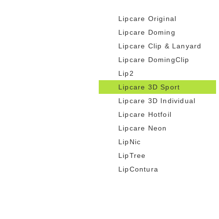
Lipcare Original
Lipcare Doming
Lipcare Clip & Lanyard
Lipcare DomingClip
Lip2
Lipcare 3D Sport
Lipcare 3D Individual
Lipcare Hotfoil
Lipcare Neon
LipNic
LipTree
LipContura