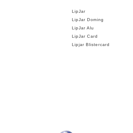
LipJar
LipJar Doming
LipJar Alu
LipJar Card
Lipjar Blistercard