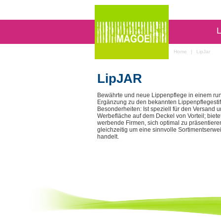
L
Home
|
LipJar
LipJAR
Bewährte und neue Lippenpflege in einem run
Ergänzung zu den bekannten Lippenpflegestif
Besonderheiten: Ist speziell für den Versand 
Werbefläche auf dem Deckel von Vorteil; bietet
werbende Firmen, sich optimal zu präsentieren.
gleichzeitig um eine sinnvolle Sortimentserwe
handelt.