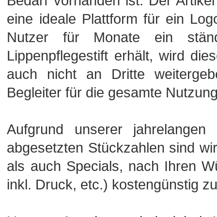
Bedarf vorhanden ist. Der Artikel 
eine ideale Plattform für ein L
Nutzer für Monate ein ständ
Lippenpflegestift erhält, wird di
auch nicht an Dritte weitergeb
Begleiter für die gesamte Nutzun
Aufgrund unserer jahrelangen
abgesetzten Stückzahlen sind wi
als auch Specials, nach Ihren Wü
inkl. Druck, etc.) kostengünstig zu 