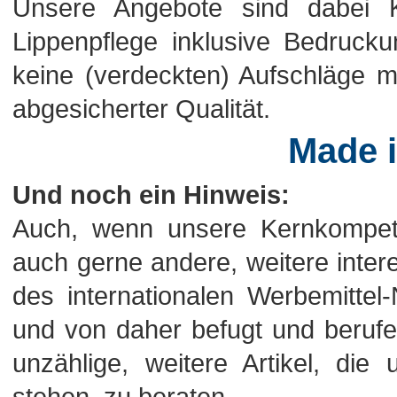
Unsere Angebote sind dabei Ko
Lippenpflege inklusive Bedrucku
keine (verdeckten) Aufschläge me
abgesicherter Qualität.
Made 
Und noch ein Hinweis:
Auch, wenn unsere Kernkompeten
auch gerne andere, weitere intere
des internationalen Werbemitte
und von daher befugt und berufen
unzählige, weitere Artikel, di
stehen, zu beraten.