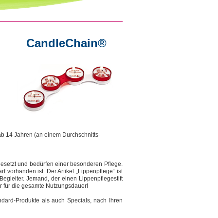
CandleChain®
b 14 Jahren (an einem Durchschnitts-
esetzt und bedürfen einer besonderen Pflege.
f vorhanden ist. Der Artikel „Lippenpflege“ ist
Begleiter. Jemand, der einen Lippenpflegestift
ter für die gesamte Nutzungsdauer!
ndard-Produkte als auch Specials, nach Ihren