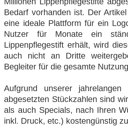
Millionen Lippenpflegestifte abg
Bedarf vorhanden ist. Der Artikel 
eine ideale Plattform für ein L
Nutzer für Monate ein ständ
Lippenpflegestift erhält, wird di
auch nicht an Dritte weitergeb
Begleiter für die gesamte Nutzun
Aufgrund unserer jahrelangen
abgesetzten Stückzahlen sind wi
als auch Specials, nach Ihren Wü
inkl. Druck, etc.) kostengünstig zu 